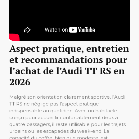
Aspect pratique, entretien
et recommandations pour
l’achat de l’Audi TT RS en
2026
Malgré son orientation clairement sportive, l’Audi
TT RS ne néglige pas l’aspect pratique
indispensable au quotidien. Avec un habitacle
conçu pour accueillir confortablement deux à
quatre passagers, il reste utilisable pour les trajets
urbains ou les escapades du week-end. La
capacité du coffre, bien que modeste, est