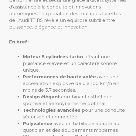
personnalisée et sécurisée grâce à divers systèmes
d’assistance à la conduite et innovations
numériques. L’exploration des multiples facettes
de l’Audi TT RS révèle un équilibre subtil entre
puissance, élégance et innovation.
En bref :
Moteur 5 cylindres turbo
offrant une
puissance élevée et un caractère sonore
unique.
Performances de haute volée
avec une
accélération explosive de 0 à 100 km/h en
moins de 3,7 secondes.
Design élégant
combinant esthétique
sportive et aérodynamisme optimal.
Technologies avancées
pour une conduite
sécurisée et connectée.
Polyvalence
avec un habitacle adapté au
quotidien et des équipements modernes.