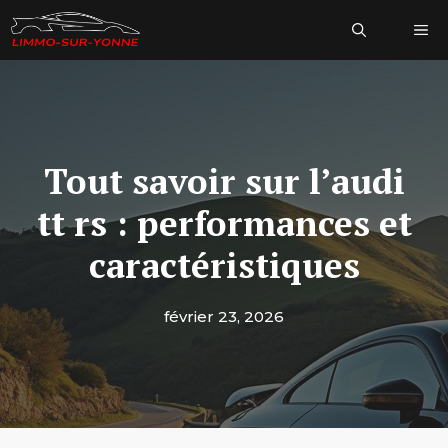
Aller
Me
au
contenu
Tout savoir sur l’audi
tt rs : performances et
caractéristiques
février 23, 2026