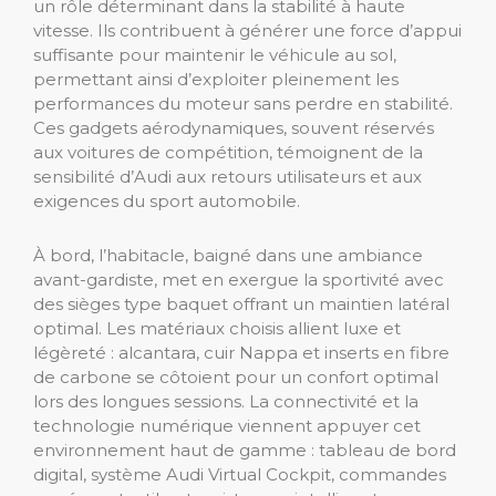
un rôle déterminant dans la stabilité à haute
vitesse. Ils contribuent à générer une force d’appui
suffisante pour maintenir le véhicule au sol,
permettant ainsi d’exploiter pleinement les
performances du moteur sans perdre en stabilité.
Ces gadgets aérodynamiques, souvent réservés
aux voitures de compétition, témoignent de la
sensibilité d’Audi aux retours utilisateurs et aux
exigences du sport automobile.
À bord, l’habitacle, baigné dans une ambiance
avant-gardiste, met en exergue la sportivité avec
des sièges type baquet offrant un maintien latéral
optimal. Les matériaux choisis allient luxe et
légèreté : alcantara, cuir Nappa et inserts en fibre
de carbone se côtoient pour un confort optimal
lors des longues sessions. La connectivité et la
technologie numérique viennent appuyer cet
environnement haut de gamme : tableau de bord
digital, système Audi Virtual Cockpit, commandes