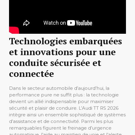
Technologies embarquées
et innovations pour une
conduite sécurisée et
connectée
Dans le secteur automobile d’aujourd’hui, la
performance pure ne suffit plus : la technologie
devient un allié indispensable pour maximiser
sécurité et plaisir de conduire. L’Audi TT RS 2026
intègre ainsi un ensemble sophistiqué de systèmes
d’assistance et de connectivité. Parmi les plus
remarquables figurent le freinage d’urgence
automatique, l’aide au maintien de voie et l’alerte