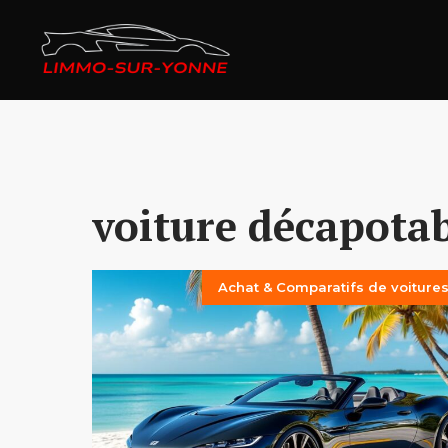
Aller
au
contenu
voiture décapotab
Achat & Comparatifs de voiture