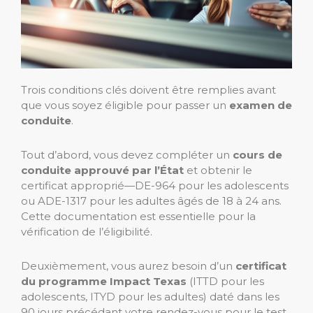
Trois conditions clés doivent être remplies avant
que vous soyez éligible pour passer un
examen de
conduite
.
Tout d’abord, vous devez compléter un
cours de
conduite approuvé par l’État
et obtenir le
certificat approprié—DE-964 pour les adolescents
ou ADE-1317 pour les adultes âgés de 18 à 24 ans.
Cette documentation est essentielle pour la
vérification de l’éligibilité.
Deuxièmement, vous aurez besoin d’un
certificat
du programme Impact Texas
(ITTD pour les
adolescents, ITYD pour les adultes) daté dans les
90 jours précédant votre rendez-vous pour le test.