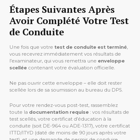
Étapes Suivantes Après
Avoir Complété Votre Test
de Conduite
Une fois que votre
test de conduite est terminé
,
vous recevrez immédiatement vos résultats de
l’examinateur, qui vous remettra une
enveloppe
scellée
contenant votre évaluation officielle.
Ne pas ouvrir cette enveloppe – elle doit rester
scellée lors de sa soumission au bureau du DPS.
Pour votre rendez-vous post-test, rassemblez
toute la
documentation requise
: vos résultats de
test scellés, votre certificat d’éducation à la
conduite (soit DE-964 ou ADE-1317), votre certificat
ITTD/ITYD (daté de moins de 90 jours après votre
test), et une demande de permis de conduire