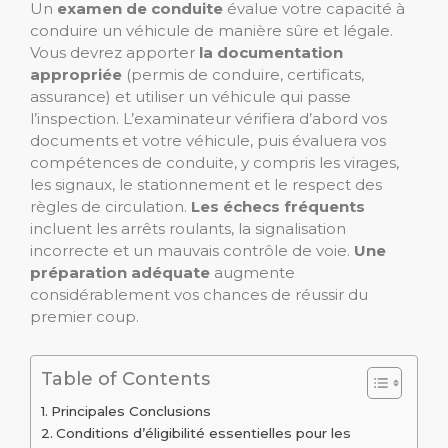
Un
examen de conduite
évalue votre capacité à
conduire un véhicule de manière sûre et légale.
Vous devrez apporter
la documentation
appropriée
(permis de conduire, certificats,
assurance) et utiliser un véhicule qui passe
l’inspection. L’examinateur vérifiera d’abord vos
documents et votre véhicule, puis évaluera vos
compétences de conduite, y compris les virages,
les signaux, le stationnement et le respect des
règles de circulation.
Les échecs fréquents
incluent les arrêts roulants, la signalisation
incorrecte et un mauvais contrôle de voie.
Une
préparation adéquate
augmente
considérablement vos chances de réussir du
premier coup.
Table of Contents
Principales Conclusions
Conditions d’éligibilité essentielles pour les