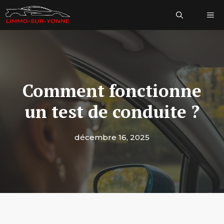
Aller
Me
au
contenu
Comment fonctionne
un test de conduite ?
décembre 16, 2025