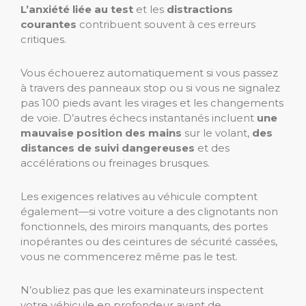
L’anxiété liée au test
et les
distractions
courantes
contribuent souvent à ces erreurs
critiques.
Vous échouerez automatiquement si vous passez
à travers des panneaux stop ou si vous ne signalez
pas 100 pieds avant les virages et les changements
de voie. D’autres échecs instantanés incluent
une
mauvaise position des mains
sur le volant,
des
distances de suivi dangereuses
et des
accélérations ou freinages brusques.
Les exigences relatives au véhicule comptent
également—si votre voiture a des clignotants non
fonctionnels, des miroirs manquants, des portes
inopérantes ou des ceintures de sécurité cassées,
vous ne commencerez même pas le test.
N’oubliez pas que les examinateurs inspectent
votre véhicule en profondeur avant de