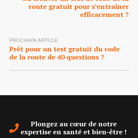
route gratuit pour s’entraîner
efficacement ?
PROCHAIN ARTICLE
Prêt pour un test gratuit du code
de la route de 40 questions ?
Plongez au cœur de notre
expertise en santé et bien-être !